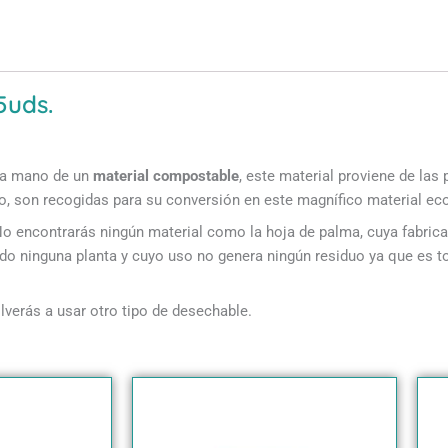
5uds.
 a mano de un
material compostable
, este material proviene de las
o, son recogidas para su conversión en este magnífico material ec
 No encontrarás ningún material como la hoja de palma, cuya fabric
ado ninguna planta y cuyo uso no genera ningún residuo ya que es t
verás a usar otro tipo de desechable.