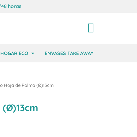
/48 horas
Carrito
HOGAR ECO
ENVASES TAKE AWAY
o Hoja de Palma (Ø)13cm
 (Ø)13cm