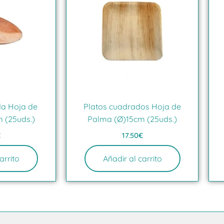
da Hoja de
Platos cuadrados Hoja de
 (25uds.)
Palma (Ø)15cm (25uds.)
€
17.50
€
arrito
Añadir al carrito