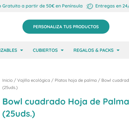
o Gratuito a partir de 50€ en Península
Entregas en 24
PERSONALIZA TUS PRODUCTOS
IZABLES
CUBIERTOS
REGALOS & PACKS
Inicio
/
Vajilla ecológica
/
Platos hoja de palma
/ Bowl cuadrad
(25uds.)
Bowl cuadrado Hoja de Palma
(25uds.)