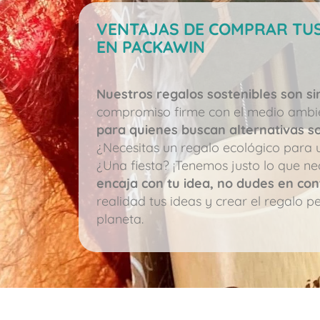
VENTAJAS DE COMPRAR TU
EN PACKAWIN
Nuestros regalos sostenibles son s
compromiso firme con el medio ambi
para quienes buscan alternativas so
¿Necesitas un regalo ecológico para
¿Una fiesta? ¡Tenemos justo lo que ne
encaja con tu idea, no dudes en co
realidad tus ideas y crear el regalo p
planeta.