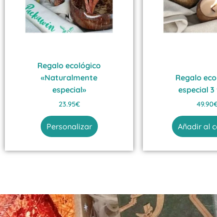
Regalo ecológico
«Naturalmente
Regalo eco
especial»
especial 3
23.95
€
49.90
Personalizar
Añadir al c