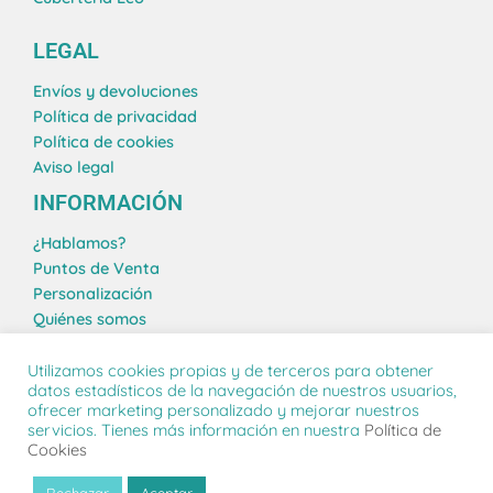
LEGAL
Envíos y devoluciones
Política de privacidad
Política de cookies
Aviso legal
INFORMACIÓN
¿Hablamos?
Puntos de Venta
Personalización
Quiénes somos
Blog
Utilizamos cookies propias y de terceros para obtener
datos estadísticos de la navegación de nuestros usuarios,
ofrecer marketing personalizado y mejorar nuestros
servicios. Tienes más información en nuestra
Política de
PACKAWIN 24 S.L. © 2026 | Todos los derechos reservados
Cookies