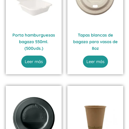
Porta hamburguesas
Tapas blancas de
bagazo 550ml.
bagazo para vasos de
(500uds.)
8oz
Leer más
Leer más