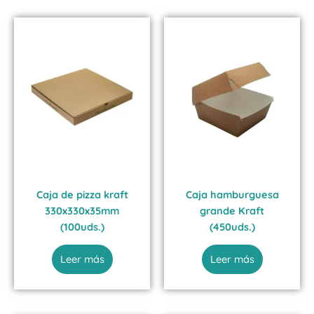
Caja de pizza kraft
Caja hamburguesa
330x330x35mm
grande Kraft
(100uds.)
(450uds.)
Leer más
Leer más