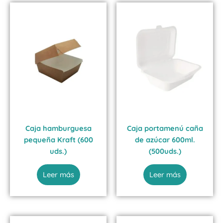
Caja hamburguesa
Caja portamenú caña
pequeña Kraft (600
de azúcar 600ml.
uds.)
(500uds.)
Leer más
Leer más