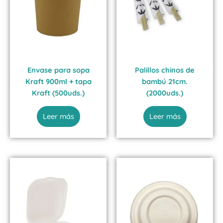
Envase para sopa
Palillos chinos de
Kraft 900ml + tapa
bambú 21cm.
Kraft (500uds.)
(2000uds.)
Leer más
Leer más