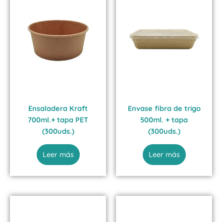
Ensaladera Kraft
Envase fibra de trigo
700ml.+ tapa PET
500ml. + tapa
(300uds.)
(300uds.)
Leer más
Leer más