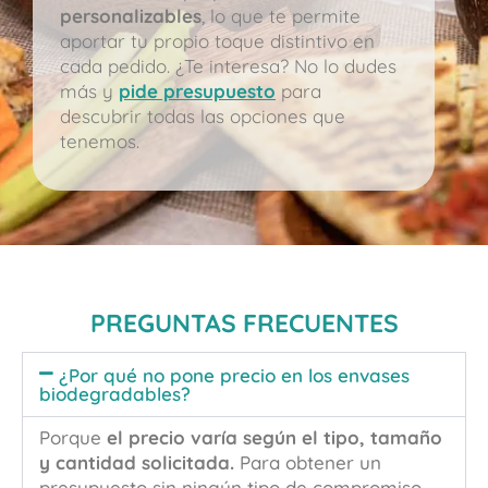
personalizables
, lo que te permite
aportar tu propio toque distintivo en
cada pedido. ¿Te interesa? No lo dudes
más y
pide presupuesto
para
descubrir todas las opciones que
tenemos.
PREGUNTAS FRECUENTES
¿Por qué no pone precio en los envases
biodegradables?
Porque
el precio varía según el tipo, tamaño
y cantidad solicitada.
Para obtener un
presupuesto sin ningún tipo de compromiso,