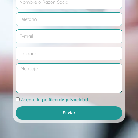
Teléfono
Correo
electrónico
Cantidad
Mensaje
Acepto la
política de privacidad
Enviar