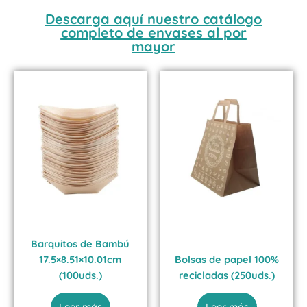
Descarga aquí nuestro catálogo
completo de envases al por
mayor
Barquitos de Bambú
17.5×8.51×10.01cm
Bolsas de papel 100%
(100uds.)
recicladas (250uds.)
Leer más
Leer más