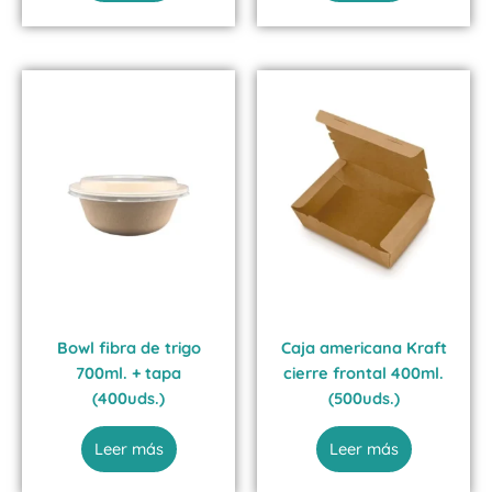
Bowl fibra de trigo
Caja americana Kraft
700ml. + tapa
cierre frontal 400ml.
(400uds.)
(500uds.)
Leer más
Leer más