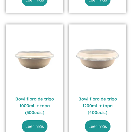
Bowl fibra de trigo
Bowl fibra de trigo
1000ml. + tapa
1200ml. + tapa
(500uds.)
(400uds.)
Leer más
Leer más