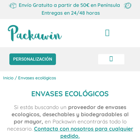
Envío Gratuito a partir de 50€ en Península
Entregas en 24/48 horas
Carrito
PERSONALIZACIÓN
Inicio
/ Envases ecológicos
ENVASES ECOLÓGICOS
Si estás buscando un
proveedor de envases
ecologicos, desechables y biodegradables
al
por mayor,
en Packawin encontrarás todo lo
necesario.
Contacta con nosotros para cualquier
pedido.