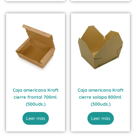
Caja americana Kraft
Caja americana Kraft
cierre frontal 700ml.
cierre solapa 800ml.
(500uds.)
(300uds.)
Leer más
Leer más