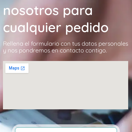
nosotros para
cualquier pedido
Rellena el formulario con tus datos personales
y nos pondremos en contacto contigo.
Nombre