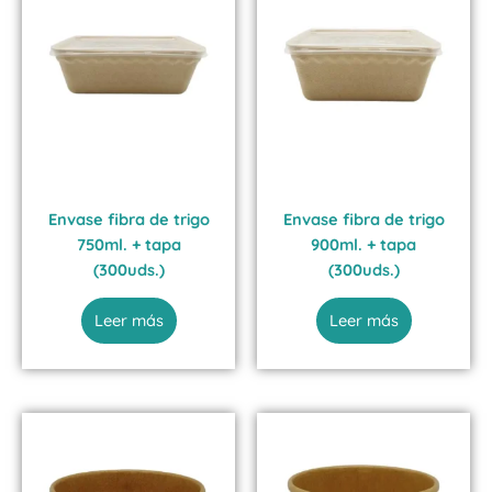
Envase fibra de trigo
Envase fibra de trigo
750ml. + tapa
900ml. + tapa
(300uds.)
(300uds.)
Leer más
Leer más