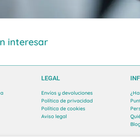
n interesar
LEGAL
IN
ma
Envíos y devoluciones
¿Ha
Política de privacidad
Pun
Política de cookies
Per
Aviso legal
Qui
Blo