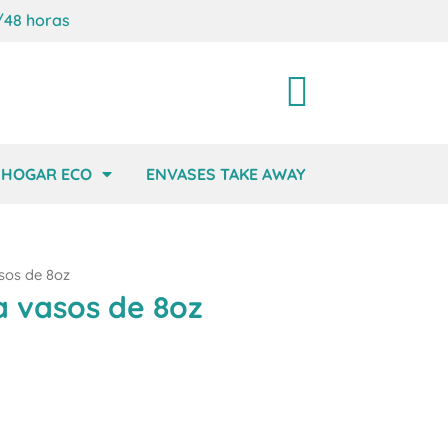
/48 horas
Carrito
HOGAR ECO
ENVASES TAKE AWAY
sos de 8oz
 vasos de 8oz