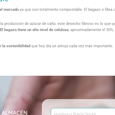
del mercado
ya que son totalmente compostable. El bagazo o fibra 
 la producción de azúcar de caña: este desecho fibroso es lo que 
El bagazo tiene un alto nivel de celulosa
, aproximadamente el 50%,
 la sostenibilidad
que hoy día se antoja cada vez más importante.
Nombre
N ALMACÉN