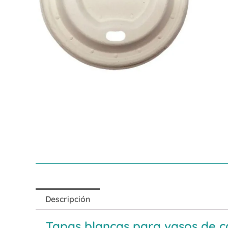
Descripción
Tapas blancas para vasos de c