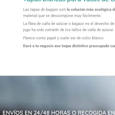
Las tapas de bagazo son
la solución más ecológica 
material que se descompone muy fácilmente.
La fibra de caña de azúcar o bagazo es el desecho de
jugo ha sido extraído de los tallos de caña de azúcar.
Parece como papel y suele ser de color blanco.
Dará a tu negocio ese toque distintivo preocupado con
ENVÍOS EN 24/48 HORAS O RECOGIDA E