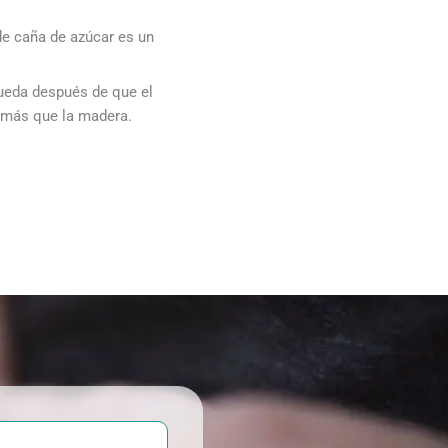
de caña de azúcar es un
queda después de que el
 más que la madera.