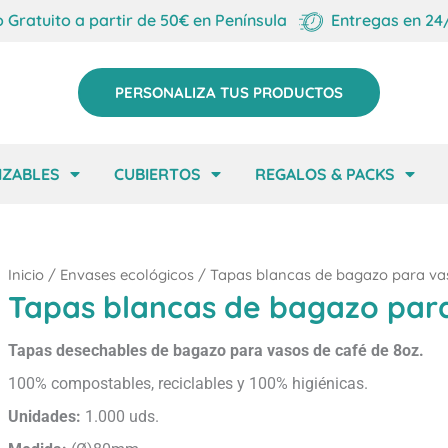
o Gratuito a partir de 50€ en Península
Entregas en 24
PERSONALIZA TUS PRODUCTOS
IZABLES
CUBIERTOS
REGALOS & PACKS
Inicio
/
Envases ecológicos
/ Tapas blancas de bagazo para va
Tapas blancas de bagazo para
Tapas desechables de bagazo para vasos de café de 8oz.
100% compostables, reciclables y 100% higiénicas.
Unidades:
1.000 uds.