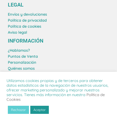
LEGAL
Envíos y devoluciones
Política de privacidad
Política de cookies
Aviso legal
INFORMACIÓN
¿Hablamos?
Puntos de Venta
Personalización
Quiénes somos
Blog
Utilizamos cookies propias y de terceros para obtener
datos estadísticos de la navegación de nuestros usuarios,
ofrecer marketing personalizado y mejorar nuestros
servicios. Tienes más información en nuestra
Política de
PACKAWIN 24 S.L. © 2026 | Todos los derechos reservados
Cookies
Rechazar
Aceptar