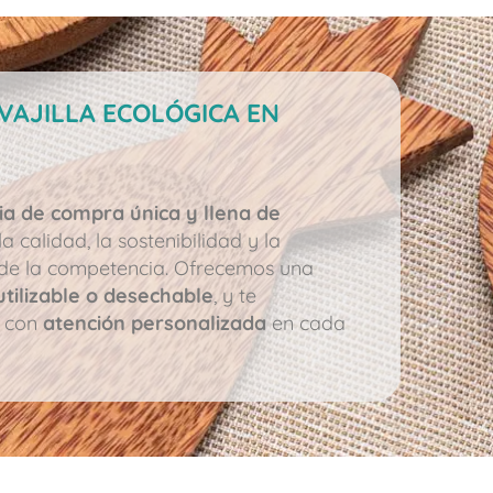
VAJILLA ECOLÓGICA EN
ia de compra única y llena de
 calidad, la sostenibilidad y la
ia de la competencia. Ofrecemos una
utilizable o desechable
, y te
l con
atención personalizada
en cada