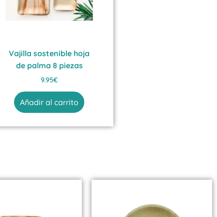
Vajilla sostenible hoja
de palma 8 piezas
9.95
€
Añadir al carrito