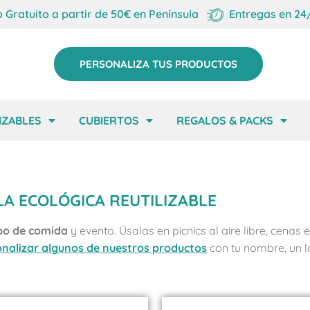
o Gratuito a partir de 50€ en Península
Entregas en 24
PERSONALIZA TUS PRODUCTOS
IZABLES
CUBIERTOS
REGALOS & PACKS
LA ECOLÓGICA REUTILIZABLE
ipo de comida
y evento. Úsalas en picnics al aire libre, cenas
nalizar algunos de nuestros productos
con tu nombre, un lo