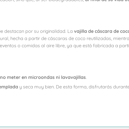
e destacan por su originalidad. La
vajilla de cáscara de coc
l, hecha a partir de cáscaras de coco reutilizadas, mientr
 eventos o comidas al aire libre, ya que está fabricada a parti
no meter en microondas ni lavavajillas
.
templada
y seca muy bien. De esta forma, disfrutarás duran