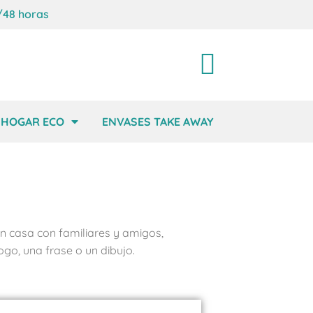
/48 horas
Carrito
HOGAR ECO
ENVASES TAKE AWAY
 en casa con familiares y amigos,
go, una frase o un dibujo.