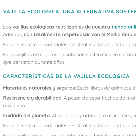
VAJILLA ECOLÓGICA: UNA ALTERNATIVA SOSTE
Las
vajillas ecológicas reutilizables de nuestra
tienda onl
Además,
son totalmente respetuosas con el Medio Ambie
Están hechas con materiales resistentes y biodegradables
Estas vajillas ecológicas no solo son sostenibles en su fabr
que persistan durante años.
CARACTERÍSTICAS DE LA VAJILLA ECOLÓGICA
Materiales naturales y seguros
: Están libres de químicos 
Resistencia y durabilidad
: A pesar de estar hechas de mate
uso diario.
Cuidado del planeta
: Al ser biodegradables o reciclables
Están hechas con materiales resistentes y biodegradables
Estas vajillas ecológicas no solo son sostenibles en su fabr