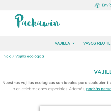
Enví
VAJILLA
VASOS REUTIL
Inicio
/ Vajilla ecológica
VAJIL
Nuestras vajillas ecológicas son ideales para cualquier t
o en celebraciones especiales. Además,
podrás perso