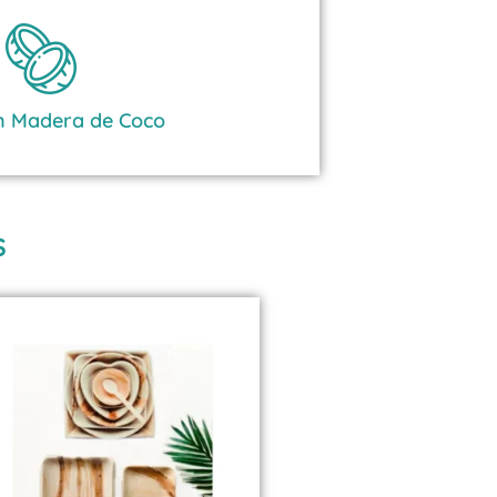
en Madera de Coco
S