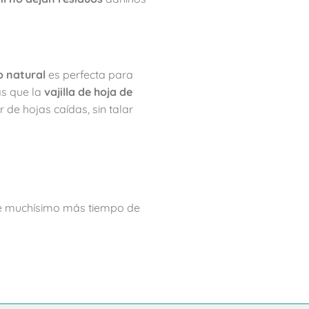
o natural
es perfecta para
as que la
vajilla de hoja de
r de hojas caídas, sin talar
te muchísimo más tiempo de