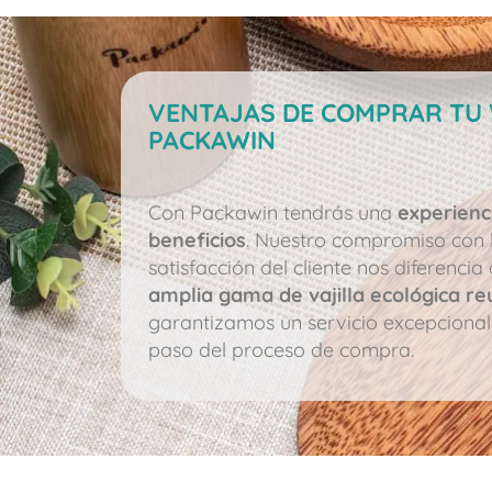
VENTAJAS DE COMPRAR TU 
PACKAWIN
Con Packawin tendrás una
experienc
beneficios
. Nuestro compromiso con la
satisfacción del cliente nos diferenc
amplia gama de vajilla ecológica re
garantizamos un servicio excepciona
paso del proceso de compra.