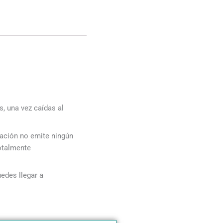
, una vez caídas al
cación no emite ningún
otalmente
edes llegar a