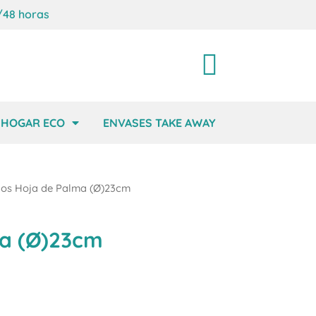
/48 horas
Carrito
HOGAR ECO
ENVASES TAKE AWAY
dos Hoja de Palma (Ø)23cm
ma (Ø)23cm