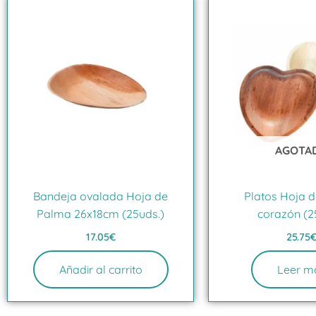
AGOTA
Bandeja ovalada Hoja de
Platos Hoja 
Palma 26x18cm (25uds.)
corazón (2
17.05
€
25.75
Añadir al carrito
Leer m