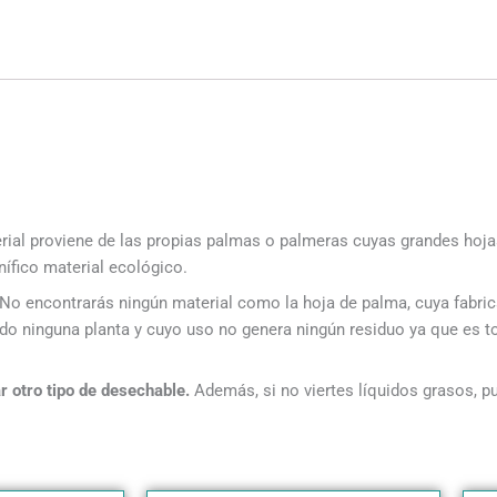
erial proviene de las propias palmas o palmeras cuyas grandes hojas
ífico material ecológico.
 No encontrarás ningún material como la hoja de palma, cuya fabri
ado ninguna planta y cuyo uso no genera ningún residuo ya que es t
r otro tipo de desechable.
Además, si no viertes líquidos grasos, pu