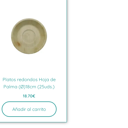
Platos redondos Hoja de
Palma (Ø)18cm (25uds.)
18.70
€
Añadir al carrito