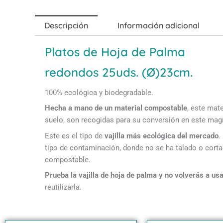
Descripción
Información adicional
Platos de Hoja de Palma
redondos 25uds. (Ø)23cm.
100% ecológica y biodegradable.
Hecha a mano de un material compostable
, este mat
suelo, son recogidas para su conversión en este magn
Este es el tipo de
vajilla más ecológica del mercado
.
tipo de contaminación, donde no se ha talado o cort
compostable.
Prueba la vajilla de hoja de palma y no volverás a usa
reutilizarla.