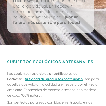
coco 100% natural
, es resistente y con
una larga vida útil. En Packawin
ofrecemos productos de máxima
calidad con envíos rápidos.
¡Por un
futuro más sostenible para todos!
CUBIERTOS ECOLÓGICOS ARTESANALES
Los
cubiertos reciclables y reutilizables de
Packawin,
tu tienda de productos sostenibles
,
son para
aquellos que valoran la calidad y el respeto por el Medio
Ambiente. Fabricados de manera artesana con madera
de coco 100% natural.
Son perfectos para esas comidas en el trabajo en las