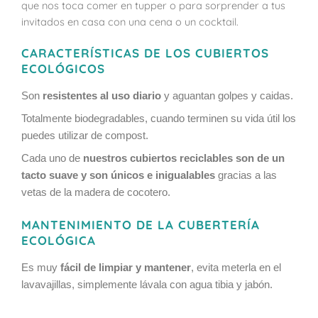
que nos toca comer en tupper o para sorprender a tus
invitados en casa con una cena o un cocktail.
CARACTERÍSTICAS DE LOS CUBIERTOS
ECOLÓGICOS
Son
resistentes al uso diario
y aguantan golpes y caidas.
Totalmente biodegradables, cuando terminen su vida útil los
puedes utilizar de compost.
Cada uno de
nuestros cubiertos reciclables son de un
tacto suave y son únicos e inigualables
gracias a las
vetas de la madera de cocotero.
MANTENIMIENTO DE LA CUBERTERÍA
ECOLÓGICA
Es muy
fácil de limpiar y mantener
, evita meterla en el
lavavajillas, simplemente lávala con agua tibia y jabón.