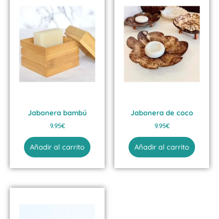
Jabonera bambú
Jabonera de coco
9.95
€
9.95
€
Añadir al carrito
Añadir al carrito