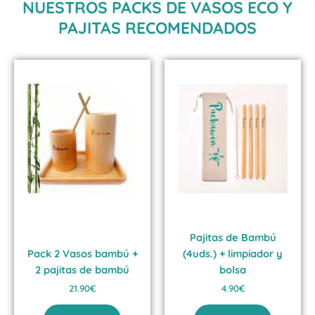
NUESTROS PACKS DE VASOS ECO Y
PAJITAS RECOMENDADOS
Pajitas de Bambú
Pack 2 Vasos bambú +
(4uds.) + limpiador y
2 pajitas de bambú
bolsa
21.90
€
4.90
€