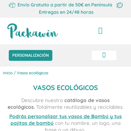
Envío Gratuito a partir de 50€ en Península
Entregas en 24/48 horas
Carrito
PERSONALIZACIÓN
Inicio
/ Vasos ecológicos
VASOS ECOLÓGICOS
Descubre nuestro
catálogo de vasos
ecológicos.
Totalmente reutilizables y reciclables.
Podrás personalizar tus vasos de Bambú y tus
pajitas de bambú
con tu nombre, un logo, una
frase o un dibujo.