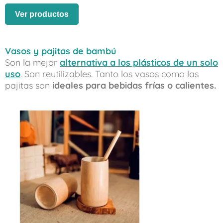
Ver productos
Vasos y pajitas de bambú
Son la mejor
alternativa a los plásticos de un solo
uso
. Son reutilizables. Tanto los vasos como las
pajitas son
ideales para bebidas frías o calientes.