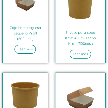
Caja hamburguesa
Envase para sopa
pequeña Kraft
Kraft 460ml + tapa
(600 uds.)
Kraft (500uds.)
Leer más
Leer más