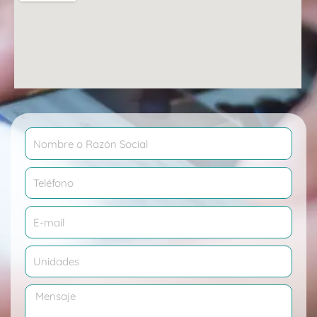
Nombre
Teléfono
Correo
electrónico
Cantidad
Mensaje