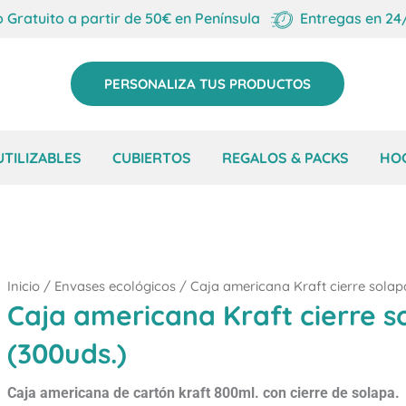
o Gratuito a partir de 50€ en Península
Entregas en 24
PERSONALIZA TUS PRODUCTOS
TILIZABLES
CUBIERTOS
REGALOS & PACKS
HO
Inicio
/
Envases ecológicos
/ Caja americana Kraft cierre solap
Caja americana Kraft cierre s
(300uds.)
Caja americana de cartón kraft
800ml. con cierre de solapa.