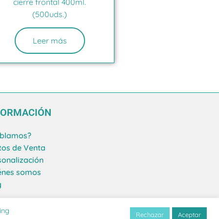
cierre frontal 400ml.
(500uds.)
Leer más
FORMACIÓN
blamos?
tos de Venta
sonalización
énes somos
g
ing
Rechazar
Aceptar