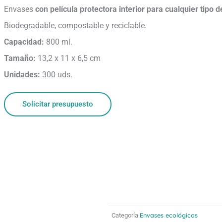
Envases
con película protectora interior para cualquier tipo 
Biodegradable, compostable y reciclable.
Capacidad:
800 ml.
Tamaño:
13,2 x 11 x 6,5 cm
Unidades:
300 uds.
Solicitar presupuesto
Envases ecológicos
Categoría