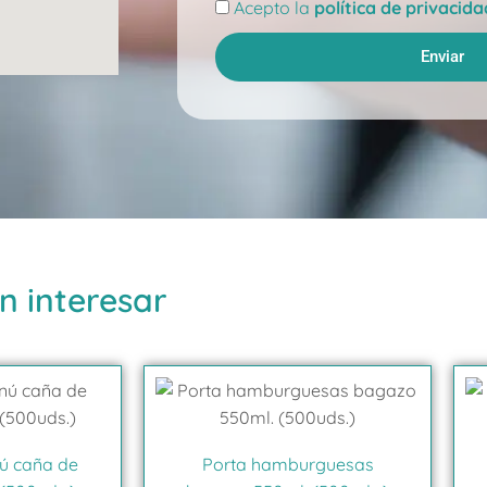
Aceptación
Acepto la
política de privacida
Enviar
n interesar
ú caña de
Porta hamburguesas