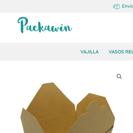
Enví
VAJILLA
VASOS REU