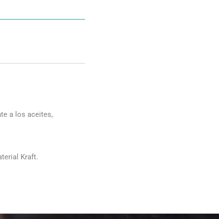
te a los aceites,
erial Kraft.