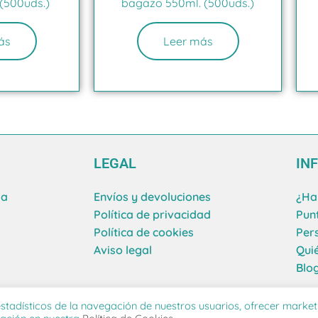
(500uds.)
bagazo 550ml. (500uds.)
ás
Leer más
LEGAL
IN
ma
Envíos y devoluciones
¿Ha
Política de privacidad
Pun
Política de cookies
Per
Aviso legal
Qui
Blo
stadísticos de la navegación de nuestros usuarios, ofrecer market