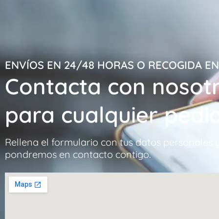
ENVÍOS EN 24/48 HORAS O RECOGIDA E
Contacta con nosot
para cualquier pedi
Rellena el formulario con tus datos personales 
pondremos en contacto contigo.