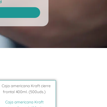
d
Caja americana Kraft