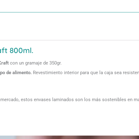
ft 800ml.
Kraft
con un gramaje de 350gr.
po de alimento.
Revestimiento interior para que la caja sea resisten
el mercado, estos envases laminados son los más sostenibles en mat