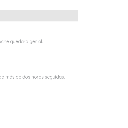
noche quedará genial.
ida más de dos horas seguidas.