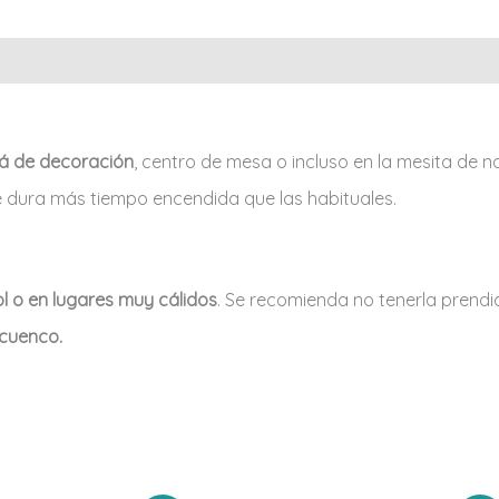
rá de decoración
, centro de mesa o incluso en la mesita de 
 dura más tiempo encendida que las habituales.
l o en lugares muy cálidos
. Se recomienda no tenerla prend
 cuenco.