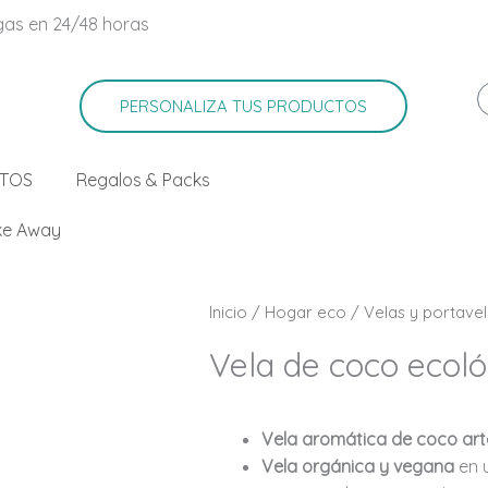
gas en 24/48 horas
PERSONALIZA TUS PRODUCTOS
RTOS
Regalos & Packs
ke Away
Inicio
/
Hogar eco
/
Velas y portave
Vela de coco ecoló
Vela aromática de coco art
Vela orgánica y vegana
en 