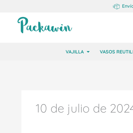
Enví
VAJILLA
VASOS REUTIL
10 de julio de 202