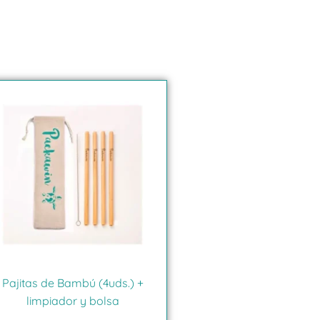
Pajitas de Bambú (4uds.) +
limpiador y bolsa