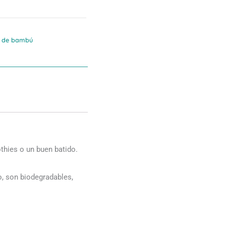
 de bambú
thies o un buen batido.
o, son biodegradables,