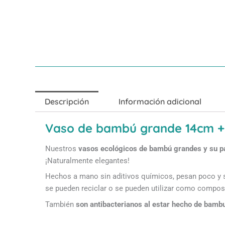
Descripción
Información adicional
Vaso de bambú grande 14cm +
Nuestros
vasos ecológicos de bambú grandes y su p
¡Naturalmente elegantes!
Hechos a mano sin aditivos químicos, pesan poco y s
se pueden reciclar o se pueden utilizar como compost
También
son antibacterianos al estar hecho de bamb