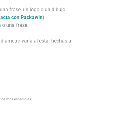
na frase, un logo o un dibujo
tacta con Packawin
).
 o una frase.
iámetro varía al estar hechas a
los más especiales.