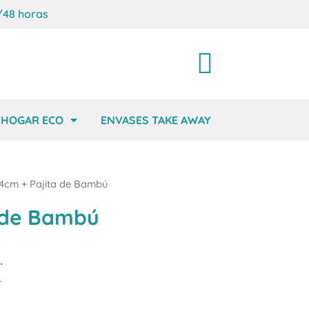
/48 horas
Carrito
HOGAR ECO
ENVASES TAKE AWAY
4cm + Pajita de Bambú
 de Bambú
.
.