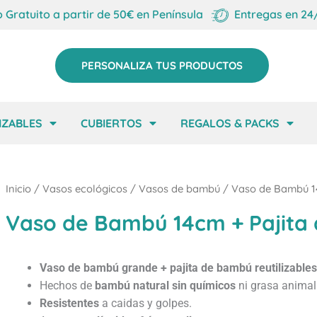
o Gratuito a partir de 50€ en Península
Entregas en 24
PERSONALIZA TUS PRODUCTOS
IZABLES
CUBIERTOS
REGALOS & PACKS
Inicio
/
Vasos ecológicos
/
Vasos de bambú
/ Vaso de Bambú 1
Vaso de Bambú 14cm + Pajita
Vaso de bambú grande + pajita de bambú reutilizables
Hechos de
bambú natural sin químicos
ni grasa animal
Resistentes
a caidas y golpes.